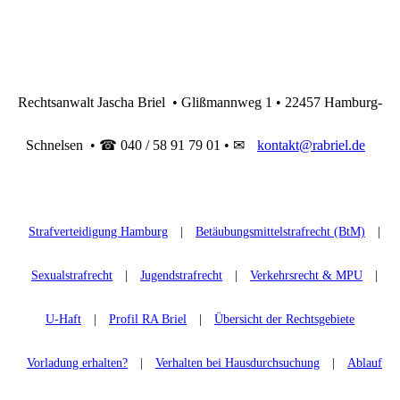
Rechtsanwalt Jascha Briel • Glißmannweg 1 • 22457 Hamburg-
Schnelsen • ☎ 040 / 58 91 79 01 • ✉
kontakt@rabriel.de
Strafverteidigung Hamburg
|
Betäubungsmittelstrafrecht (BtM)
|
Sexualstrafrecht
|
Jugendstrafrecht
|
Verkehrsrecht & MPU
|
U-Haft
|
Profil RA Briel
|
Übersicht der Rechtsgebiete
Vorladung erhalten?
|
Verhalten bei Hausdurchsuchung
|
Ablauf